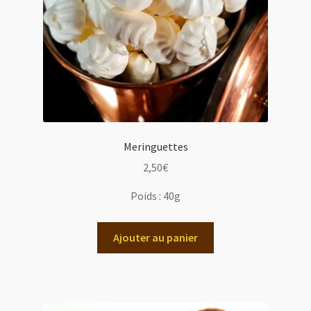
Meringuettes
2,50
€
Poids :
40g
Ajouter au panier