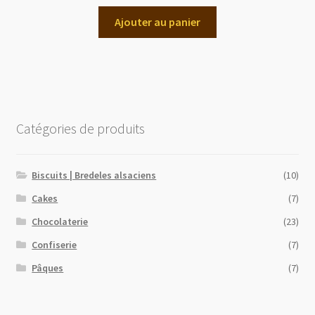
Ajouter au panier
Catégories de produits
Biscuits | Bredeles alsaciens
(10)
Cakes
(7)
Chocolaterie
(23)
Confiserie
(7)
Pâques
(7)