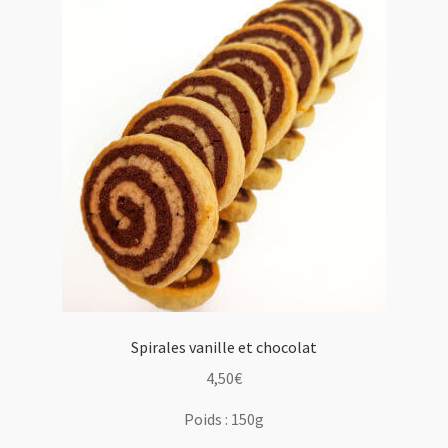
Spirales vanille et chocolat
4,50
€
Poids :
150g