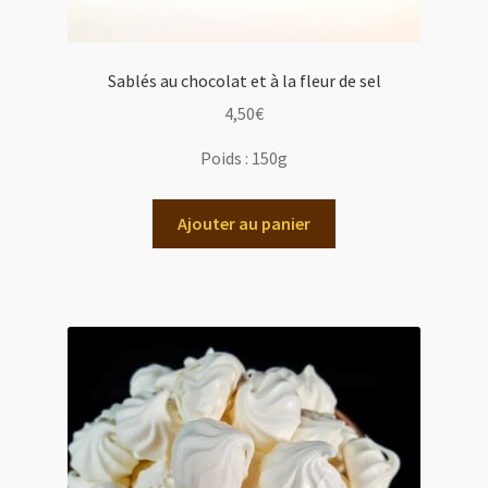
Sablés au chocolat et à la fleur de sel
4,50
€
Poids :
150g
Ajouter au panier