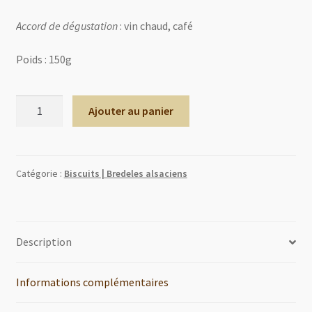
Accord de dégustation
: vin chaud, café
Poids : 150g
quantité
Ajouter au panier
de
Linzer
Catégorie :
Biscuits | Bredeles alsaciens
Description
Informations complémentaires