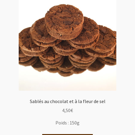
Sablés au chocolat et à la fleur de sel
4,50
€
Poids :
150g