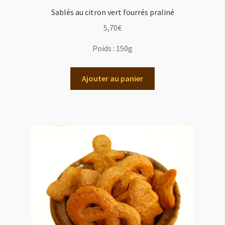
Sablés au citron vert fourrés praliné
5,70
€
Poids :
150g
Ajouter au panier