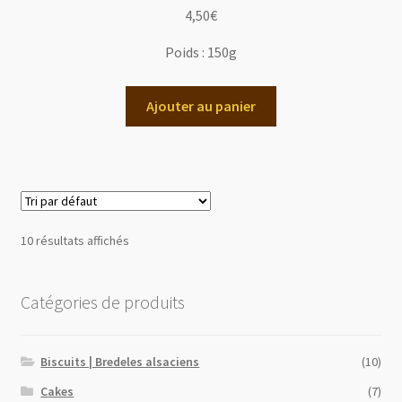
4,50
€
Poids :
150g
Ajouter au panier
10 résultats affichés
Catégories de produits
Biscuits | Bredeles alsaciens
(10)
Cakes
(7)