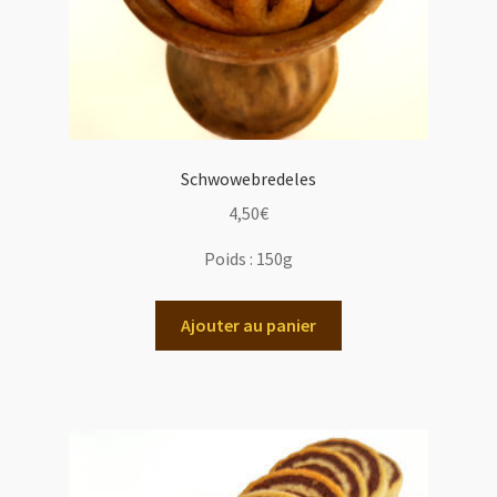
Schwowebredeles
4,50
€
Poids :
150g
Ajouter au panier