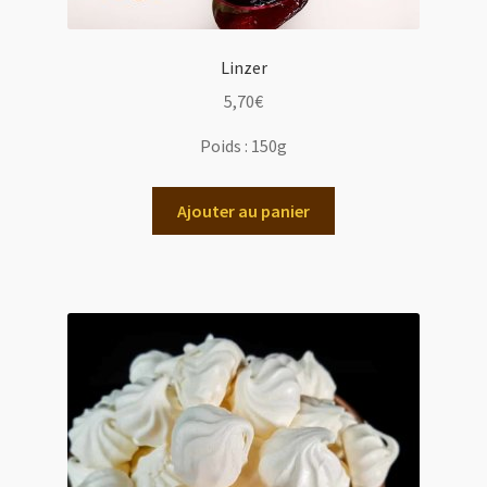
Linzer
5,70
€
Poids :
150g
Ajouter au panier