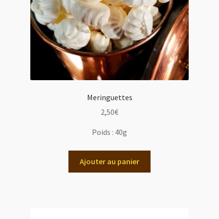
Meringuettes
2,50
€
Poids :
40g
Ajouter au panier