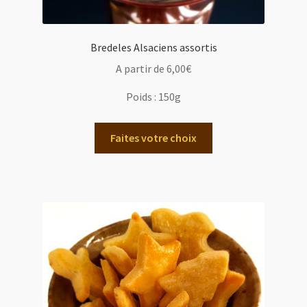
Bredeles Alsaciens assortis
A partir de
6,00
€
Poids :
150g
Faites votre choix