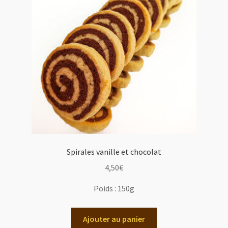
Spirales vanille et chocolat
4,50
€
Poids :
150g
Ajouter au panier