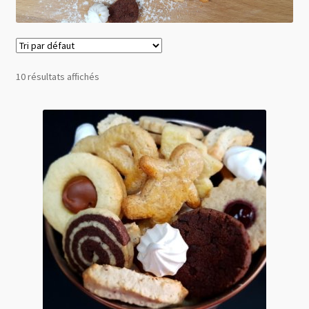
Pâques
Evénements
10 résultats affichés
Mon compte
Contact