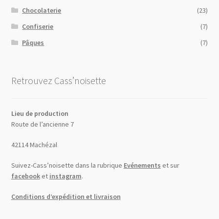
Chocolaterie
(23)
Confiserie
(7)
Pâques
(7)
Retrouvez Cass’noisette
Lieu de production
Route de l’ancienne 7
42114 Machézal
Suivez-Cass’noisette dans la rubrique
Evénements
et sur
facebook
et
instagram
.
Conditions d’expédition et livraison