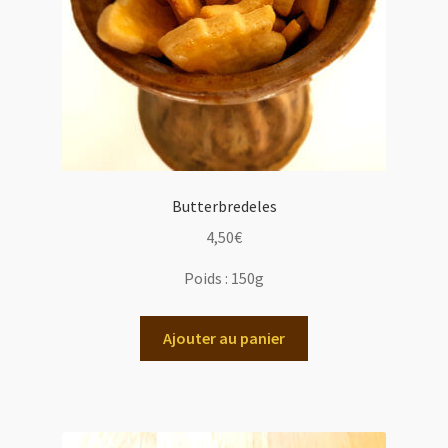
Butterbredeles
4,50
€
Poids :
150g
Ajouter au panier