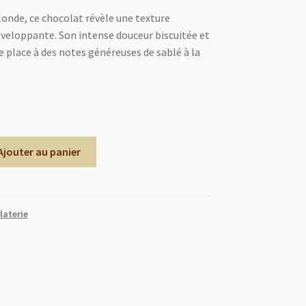
londe, ce chocolat révèle une texture
veloppante. Son intense douceur biscuitée et
e place à des notes généreuses de sablé à la
Ajouter au panier
laterie