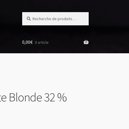
Recherche
Recherche
pour :
0,00
€
0 article
te Blonde 32 %