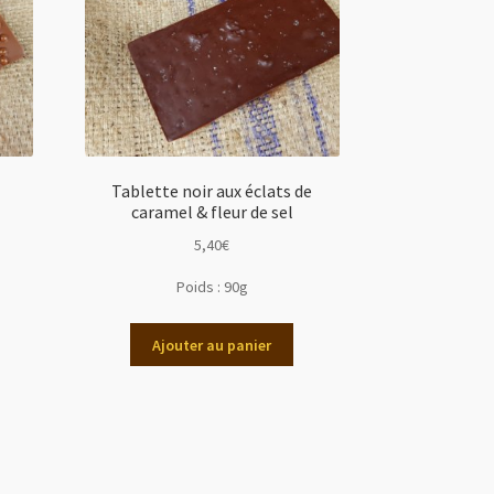
Tablette noir aux éclats de
caramel & fleur de sel
5,40
€
Poids :
90g
Ajouter au panier