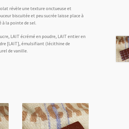
olat révèle une texture onctueuse et
ceur biscuitée et peu sucrée laisse place à
à la pointe de sel.
 sucre, LAIT écrémé en poudre, LAIT entier en
 [LAIT], émulsifiant (lécithine de
rel de vanille.