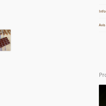
Inf
Avis
Pr