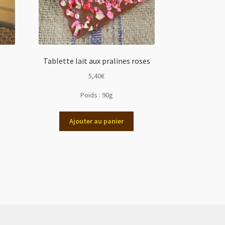
Tablette lait aux pralines roses
5,40
€
Poids :
90g
Ajouter au panier