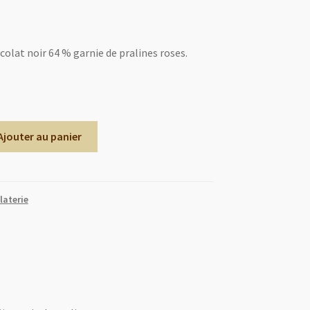
olat noir 64 % garnie de pralines roses.
Ajouter au panier
laterie