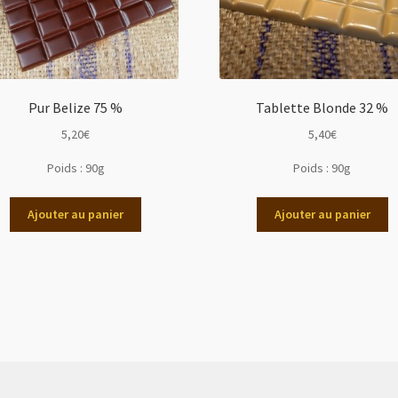
Pur Belize 75 %
Tablette Blonde 32 %
5,20
€
5,40
€
Poids :
90g
Poids :
90g
Ajouter au panier
Ajouter au panier