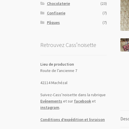
Chocolaterie
(23)
Confiserie
(7)
Pâques
(7)
Retrouvez Cass’noisette
Lieu de production
Route de l’ancienne 7
42114 Machézal
Suivez-Cass’noisette dans la rubrique
Evénements
et sur
facebook
et
instagram
.
Desc
Conditions d’expédition et livraison