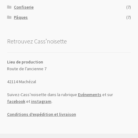
Confiserie
(7)
Pâques
(7)
Retrouvez Cass’noisette
Lieu de production
Route de l’ancienne 7
42114 Machézal
Suivez-Cass’noisette dans la rubrique
Evénements
et sur
facebook
et
instagram
.
Conditions d’expédition et livraison