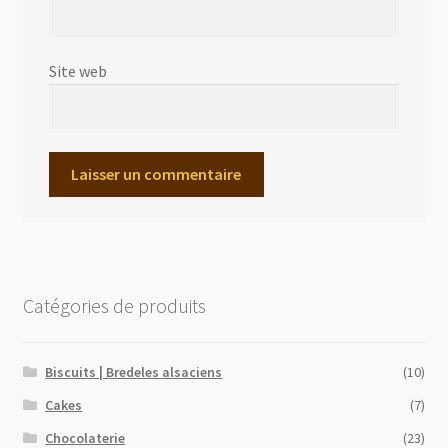
Site web
Catégories de produits
Biscuits | Bredeles alsaciens
(10)
Cakes
(7)
Chocolaterie
(23)