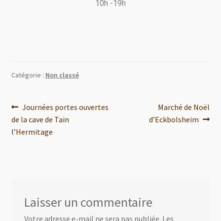
10h -19h
Catégorie :
Non classé
Journées portes ouvertes
Marché de Noël
de la cave de Tain
d’Eckbolsheim
l’Hermitage
Laisser un commentaire
Votre adresse e-mail ne sera pas publiée.
Les