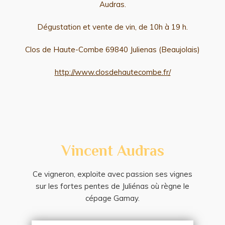
Audras.
Dégustation et vente de vin, de 10h à 19 h.
Clos de Haute-Combe 69840 Julienas (Beaujolais)
http://www.closdehautecombe.fr/
Vincent Audras
Ce vigneron, exploite avec passion ses vignes
sur les fortes pentes de Juliénas où règne le
cépage Gamay.