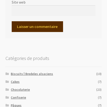
Site web
Catégories de produits
Biscuits | Bredeles alsaciens
(10)
Cakes
(7)
Chocolaterie
(23)
Confiserie
(7)
Pâques
(7)