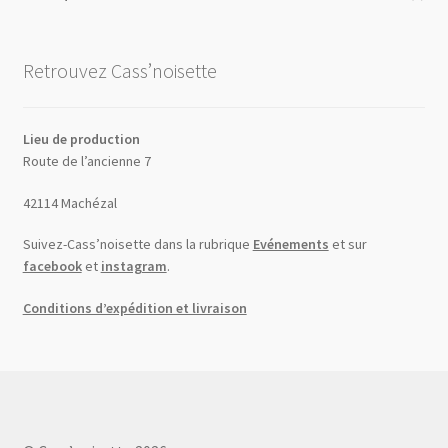
Retrouvez Cass’noisette
Lieu de production
Route de l’ancienne 7
42114 Machézal
Suivez-Cass’noisette dans la rubrique
Evénements
et sur
facebook
et
instagram
.
Conditions d’expédition et livraison